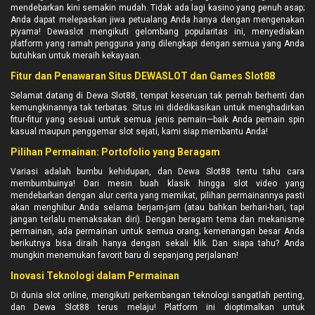
mendebarkan kini semakin mudah. Tidak ada lagi kasino yang penuh asap;
Anda dapat melepaskan jiwa petualang Anda hanya dengan mengenakan
piyama! Dewaslot mengikuti gelombang popularitas ini, menyediakan
platform yang ramah pengguna yang dilengkapi dengan semua yang Anda
butuhkan untuk meraih kekayaan.
Fitur dan Penawaran Situs DEWASLOT dan Games Slot88
Selamat datang di Dewa Slot88, tempat keseruan tak pernah berhenti dan
kemungkinannya tak terbatas. Situs ini didedikasikan untuk menghadirkan
fitur-fitur yang sesuai untuk semua jenis pemain—baik Anda pemain spin
kasual maupun penggemar slot sejati, kami siap membantu Anda!
Pilihan Permainan: Portofolio yang Beragam
Variasi adalah bumbu kehidupan, dan Dewa Slot88 tentu tahu cara
membumbuinya! Dari mesin buah klasik hingga slot video yang
mendebarkan dengan alur cerita yang memikat, pilihan permainannya pasti
akan menghibur Anda selama berjam-jam (atau bahkan berhari-hari, tapi
jangan terlalu memaksakan diri). Dengan beragam tema dan mekanisme
permainan, ada permainan untuk semua orang; kemenangan besar Anda
berikutnya bisa diraih hanya dengan sekali klik. Dan siapa tahu? Anda
mungkin menemukan favorit baru di sepanjang perjalanan!
Inovasi Teknologi dalam Permainan
Di dunia slot online, mengikuti perkembangan teknologi sangatlah penting,
dan Dewa Slot88 terus melaju! Platform ini dioptimalkan untuk