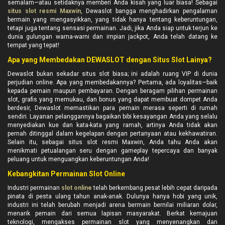
semalam—atau setidaknya memberi Anda kisah yang luar biasa! Sebagai
situs slot resmi Maxwin
, Dewaslot bangga menghadirkan pengalaman
bermain yang mengasyikkan, yang tidak hanya tentang keberuntungan,
tetapi juga tentang sensasi permainan. Jadi, jika Anda siap untuk terjun ke
dunia gulungan warna-warni dan impian jackpot, Anda telah datang ke
tempat yang tepat!
Apa yang Membedakan DEWASLOT dengan Situs Slot Lainya?
Dewaslot bukan sekadar situs slot biasa; ini adalah ruang VIP di dunia
perjudian online. Apa yang membedakannya? Pertama, ada loyalitas—baik
kepada pemain maupun pembayaran. Dengan beragam pilihan permainan
slot, grafis yang memukau, dan bonus yang dapat membuat dompet Anda
berdesir, Dewaslot memastikan para pemain merasa seperti di rumah
sendiri. Layanan pelanggannya bagaikan bibi kesayangan Anda yang selalu
menyediakan kue dan kata-kata yang ramah, artinya Anda tidak akan
pernah ditinggal dalam kegelapan dengan pertanyaan atau kekhawatiran.
Selain itu, sebagai situs slot resmi Maxwin, Anda tahu Anda akan
menikmati petualangan seru dengan gameplay tepercaya dan banyak
peluang untuk menguangkan keberuntungan Anda!
Kebangkitan Permainan Slot Online
Industri permainan
slot online
telah berkembang pesat lebih cepat daripada
pinata di pesta ulang tahun anak-anak. Dulunya hanya hobi yang unik,
industri ini telah berubah menjadi arena bermain bernilai miliaran dolar,
menarik pemain dari semua lapisan masyarakat. Berkat kemajuan
teknologi, mengakses permainan slot yang menyenangkan dan