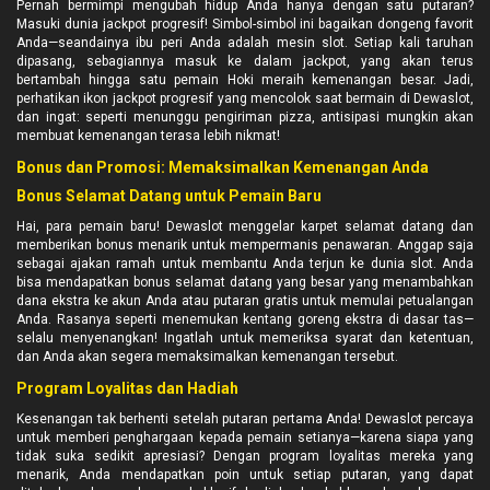
Pernah bermimpi mengubah hidup Anda hanya dengan satu putaran?
Masuki dunia jackpot progresif! Simbol-simbol ini bagaikan dongeng favorit
Anda—seandainya ibu peri Anda adalah mesin slot. Setiap kali taruhan
dipasang, sebagiannya masuk ke dalam jackpot, yang akan terus
bertambah hingga satu pemain Hoki meraih kemenangan besar. Jadi,
perhatikan ikon jackpot progresif yang mencolok saat bermain di Dewaslot,
dan ingat: seperti menunggu pengiriman pizza, antisipasi mungkin akan
membuat kemenangan terasa lebih nikmat!
Bonus dan Promosi: Memaksimalkan Kemenangan Anda
Bonus Selamat Datang untuk Pemain Baru
Hai, para pemain baru! Dewaslot menggelar karpet selamat datang dan
memberikan bonus menarik untuk mempermanis penawaran. Anggap saja
sebagai ajakan ramah untuk membantu Anda terjun ke dunia slot. Anda
bisa mendapatkan bonus selamat datang yang besar yang menambahkan
dana ekstra ke akun Anda atau putaran gratis untuk memulai petualangan
Anda. Rasanya seperti menemukan kentang goreng ekstra di dasar tas—
selalu menyenangkan! Ingatlah untuk memeriksa syarat dan ketentuan,
dan Anda akan segera memaksimalkan kemenangan tersebut.
Program Loyalitas dan Hadiah
Kesenangan tak berhenti setelah putaran pertama Anda! Dewaslot percaya
untuk memberi penghargaan kepada pemain setianya—karena siapa yang
tidak suka sedikit apresiasi? Dengan program loyalitas mereka yang
menarik, Anda mendapatkan poin untuk setiap putaran, yang dapat