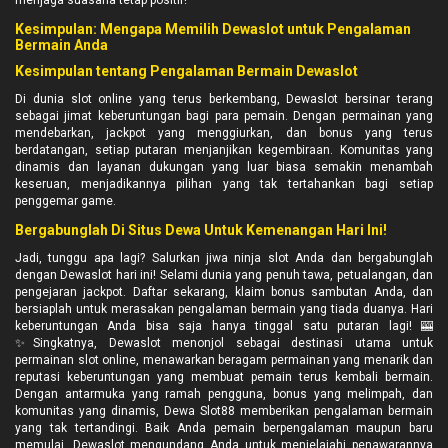
Kesimpulan: Mengapa Memilih Dewaslot untuk Pengalaman
Bermain Anda
Kesimpulan tentang Pengalaman Bermain Dewaslot
Di dunia slot online yang terus berkembang, Dewaslot bersinar terang
sebagai jimat keberuntungan bagi para pemain. Dengan permainan yang
mendebarkan, jackpot yang menggiurkan, dan bonus yang terus
berdatangan, setiap putaran menjanjikan kegembiraan. Komunitas yang
dinamis dan layanan dukungan yang luar biasa semakin menambah
keseruan, menjadikannya pilihan yang tak tertahankan bagi setiap
penggemar game.
Bergabunglah Di Situs Dewa Untuk Kemenangan Hari Ini!
Jadi, tunggu apa lagi? Salurkan jiwa ninja slot Anda dan bergabunglah
dengan Dewaslot hari ini! Selami dunia yang penuh tawa, petualangan, dan
pengejaran jackpot. Daftar sekarang, klaim bonus sambutan Anda, dan
bersiaplah untuk merasakan pengalaman bermain yang tiada duanya. Hari
keberuntungan Anda bisa saja hanya tinggal satu putaran lagi! 🎰
✨Singkatnya, Dewaslot menonjol sebagai destinasi utama untuk
permainan slot online, menawarkan beragam permainan yang menarik dan
reputasi keberuntungan yang membuat pemain terus kembali bermain.
Dengan antarmuka yang ramah pengguna, bonus yang melimpah, dan
komunitas yang dinamis, Dewa Slot88 memberikan pengalaman bermain
yang tak tertandingi. Baik Anda pemain berpengalaman maupun baru
memulai, Dewaslot mengundang Anda untuk menjelajahi penawarannya