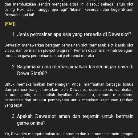
dan membuktikan sendiri mengapa situs ini disebut sebagai situs slot
paling Hoki. Jadi, tunggu apa lagi? Nikmati keseruan dan kegembiraan
Dewaslot hari ini!
(FAQ)
Jenis permainan apa saja yang tersedia di Dewaslot?
Dewaslot menawarkan beragam permainan slot, termasuk slot klasik, slot
video, dan permainan jackpot progresif. Pemain dapat menikmati beragam
tema dan gaya permainan sesuai preferensi mereka.
Bagaimana cara memaksimalkan kemenangan saya di
Dewa Slot88?
Untuk memaksimalkan kemenangan Anda, manfaatkan berbagai bonus
dan promosi yang ditawarkan oleh Dewaslot, seperti bonus sambutan,
putaran gratis, dan hadiah loyalitas. Selain itu, pahami mekanisme
permainan dan struktur pembayaran untuk membuat keputusan taruhan
yang tepat.
Apakah Dewaslot aman dan terjamin untuk bermain
game online?
Ya, Dewaslot mengutamakan keselamatan dan keamanan pemain dengan