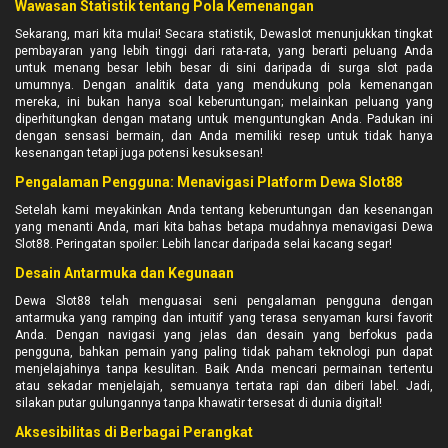
Wawasan Statistik tentang Pola Kemenangan
Sekarang, mari kita mulai! Secara statistik, Dewaslot menunjukkan tingkat
pembayaran yang lebih tinggi dari rata-rata, yang berarti peluang Anda
untuk menang besar lebih besar di sini daripada di surga slot pada
umumnya. Dengan analitik data yang mendukung pola kemenangan
mereka, ini bukan hanya soal keberuntungan; melainkan peluang yang
diperhitungkan dengan matang untuk menguntungkan Anda. Padukan ini
dengan sensasi bermain, dan Anda memiliki resep untuk tidak hanya
kesenangan tetapi juga potensi kesuksesan!
Pengalaman Pengguna: Menavigasi Platform Dewa Slot88
Setelah kami meyakinkan Anda tentang keberuntungan dan kesenangan
yang menanti Anda, mari kita bahas betapa mudahnya menavigasi Dewa
Slot88. Peringatan spoiler: Lebih lancar daripada selai kacang segar!
Desain Antarmuka dan Kegunaan
Dewa Slot88 telah menguasai seni pengalaman pengguna dengan
antarmuka yang ramping dan intuitif yang terasa senyaman kursi favorit
Anda. Dengan navigasi yang jelas dan desain yang berfokus pada
pengguna, bahkan pemain yang paling tidak paham teknologi pun dapat
menjelajahinya tanpa kesulitan. Baik Anda mencari permainan tertentu
atau sekadar menjelajah, semuanya tertata rapi dan diberi label. Jadi,
silakan putar gulungannya tanpa khawatir tersesat di dunia digital!
Aksesibilitas di Berbagai Perangkat