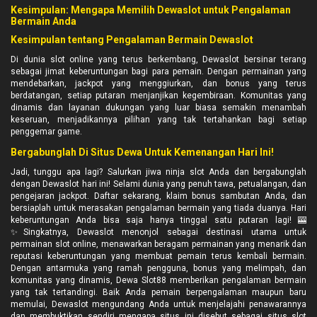
Kesimpulan: Mengapa Memilih Dewaslot untuk Pengalaman
Bermain Anda
Kesimpulan tentang Pengalaman Bermain Dewaslot
Di dunia slot online yang terus berkembang, Dewaslot bersinar terang
sebagai jimat keberuntungan bagi para pemain. Dengan permainan yang
mendebarkan, jackpot yang menggiurkan, dan bonus yang terus
berdatangan, setiap putaran menjanjikan kegembiraan. Komunitas yang
dinamis dan layanan dukungan yang luar biasa semakin menambah
keseruan, menjadikannya pilihan yang tak tertahankan bagi setiap
penggemar game.
Bergabunglah Di Situs Dewa Untuk Kemenangan Hari Ini!
Jadi, tunggu apa lagi? Salurkan jiwa ninja slot Anda dan bergabunglah
dengan Dewaslot hari ini! Selami dunia yang penuh tawa, petualangan, dan
pengejaran jackpot. Daftar sekarang, klaim bonus sambutan Anda, dan
bersiaplah untuk merasakan pengalaman bermain yang tiada duanya. Hari
keberuntungan Anda bisa saja hanya tinggal satu putaran lagi! 🎰
✨Singkatnya, Dewaslot menonjol sebagai destinasi utama untuk
permainan slot online, menawarkan beragam permainan yang menarik dan
reputasi keberuntungan yang membuat pemain terus kembali bermain.
Dengan antarmuka yang ramah pengguna, bonus yang melimpah, dan
komunitas yang dinamis, Dewa Slot88 memberikan pengalaman bermain
yang tak tertandingi. Baik Anda pemain berpengalaman maupun baru
memulai, Dewaslot mengundang Anda untuk menjelajahi penawarannya
dan membuktikan sendiri mengapa situs ini disebut sebagai situs slot