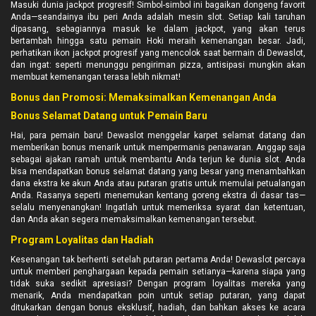
Masuki dunia jackpot progresif! Simbol-simbol ini bagaikan dongeng favorit
Anda—seandainya ibu peri Anda adalah mesin slot. Setiap kali taruhan
dipasang, sebagiannya masuk ke dalam jackpot, yang akan terus
bertambah hingga satu pemain Hoki meraih kemenangan besar. Jadi,
perhatikan ikon jackpot progresif yang mencolok saat bermain di Dewaslot,
dan ingat: seperti menunggu pengiriman pizza, antisipasi mungkin akan
membuat kemenangan terasa lebih nikmat!
Bonus dan Promosi: Memaksimalkan Kemenangan Anda
Bonus Selamat Datang untuk Pemain Baru
Hai, para pemain baru! Dewaslot menggelar karpet selamat datang dan
memberikan bonus menarik untuk mempermanis penawaran. Anggap saja
sebagai ajakan ramah untuk membantu Anda terjun ke dunia slot. Anda
bisa mendapatkan bonus selamat datang yang besar yang menambahkan
dana ekstra ke akun Anda atau putaran gratis untuk memulai petualangan
Anda. Rasanya seperti menemukan kentang goreng ekstra di dasar tas—
selalu menyenangkan! Ingatlah untuk memeriksa syarat dan ketentuan,
dan Anda akan segera memaksimalkan kemenangan tersebut.
Program Loyalitas dan Hadiah
Kesenangan tak berhenti setelah putaran pertama Anda! Dewaslot percaya
untuk memberi penghargaan kepada pemain setianya—karena siapa yang
tidak suka sedikit apresiasi? Dengan program loyalitas mereka yang
menarik, Anda mendapatkan poin untuk setiap putaran, yang dapat
ditukarkan dengan bonus eksklusif, hadiah, dan bahkan akses ke acara